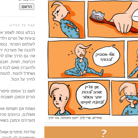
קצת על הבלוג
בבלוג ננסה לשפוך או
ובעיות של הורים וילד
לעולמם הפנימי. ננס
להבנה של מערכת יחס
זוהי גם הדרך שלנו ל
זיכרונות, חוויות, תובנ
ולהעבירן מאם לבת ו
נשתדל להנות. להנות 
לחייך על הכול.
לשם כך אספנו סיפור
הורים וכמובן תשובות 
נשמח אם תשתפו אותנ
משלכם, ברגעים מכל 
מעניינים וכמובן בשאל
שליחת סיפורים ושאל
ומאפשרת לנו לערוך, 