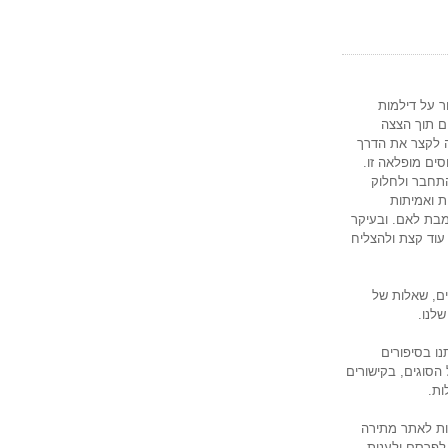
ר על דילמות
ים תוך הצצה
ה לקצר את הדרך
ים מופלאה זו.
התחבר ולחלוק
ות ואמיתות
מבת לאם. ובעיקר
עוד קצת ולהצליח
ים, שאלות של
שלנו.
ו בסיפורים
הסוגים, בקישורים
ות.
ות לאתר מתירה
לפרסם ולענות